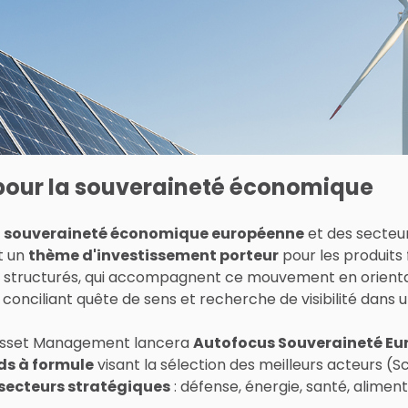
our la souveraineté économique
a
souveraineté économique européenne
et des secteur
t un
thème d'investissement porteur
pour les produits 
its structurés, qui accompagnent ce mouvement en orient
 conciliant quête de sens et recherche de visibilité dans 
a Asset Management lancera
Autofocus Souveraineté Eur
ds à formule
visant la sélection des meilleurs acteurs 
secteurs stratégiques
: défense, énergie, santé, alimen