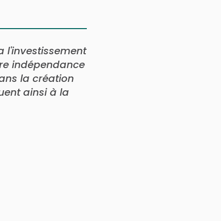
a l'investissement
otre indépendance
dans la création
ent ainsi à la