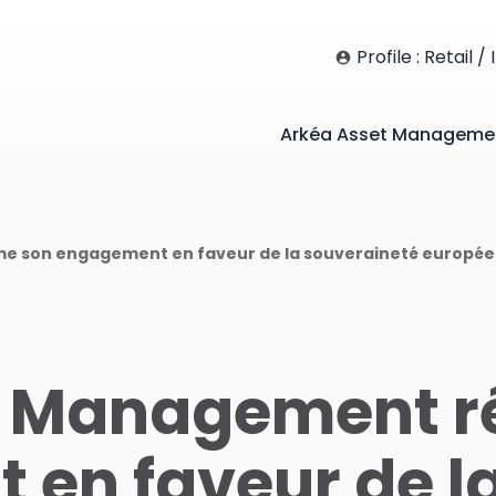
Profile : Retail /
Arkéa Asset Manageme
me son engagement en faveur de la souveraineté europé
t Management ré
en faveur de l