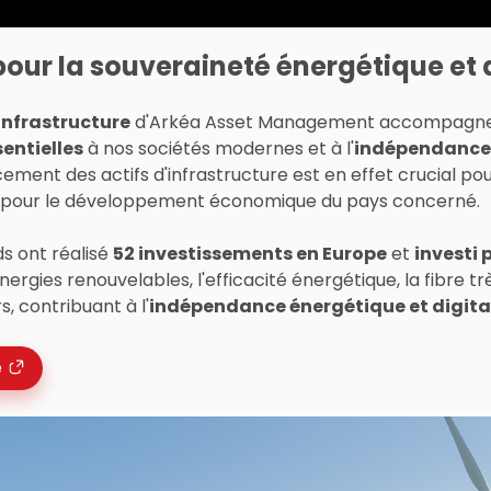
ur la souveraineté énergétique et d
Infrastructure
d'Arkéa Asset Management accompagne
sentielles
à nos sociétés modernes et à l'
indépendance
cement des actifs d'infrastructure est en effet crucial pour 
i pour le développement économique du pays concerné.
ds ont réalisé
52 investissements en Europe
et
investi 
rgies renouvelables, l'efficacité énergétique, la fibre tr
, contribuant à l'
indépendance énergétique et digita
e