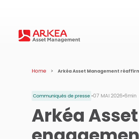
Home
Arkéa Asset Management réaffir
•
07 MAI 2026
•
6min
Communiqués de presse
Arkéa Asse
engagement 