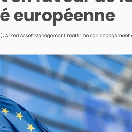
té européenne
mai), Arkéa Asset Management réaffirme son engagement 