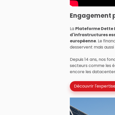
Engagement po
La
Plateforme Dette 
d'infrastructures es
européenne
. Le finan
desservent mais auss
Depuis 14 ans, nos fon
secteurs comme les éne
encore les datacenters
Découvrir l'expertis