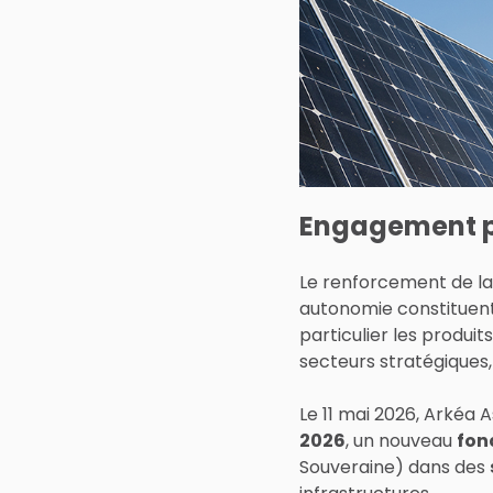
Engagement p
Le renforcement de l
autonomie constituen
particulier les produ
secteurs stratégiques,
Le 11 mai 2026, Arké
2026
, un nouveau
fon
Souveraine) dans des