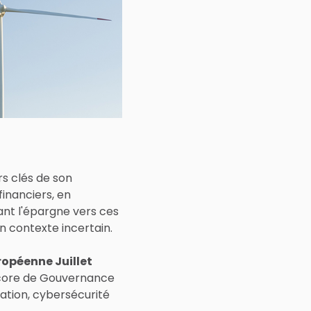
s clés de son
financiers, en
ant l'épargne vers ces
un contexte incertain.
opéenne Juillet
(Score de Gouvernance
tation, cybersécurité